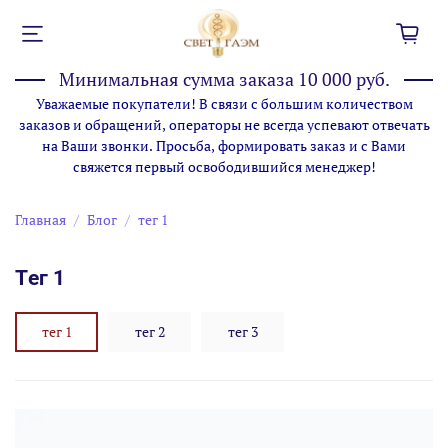
Минимальная сумма заказа 10 000 руб.
Уважаемые покупатели! В связи с большим количеством
заказов и обращений, операторы не всегда успевают отвечать
на Ваши звонки. Просьба, формировать заказ и с Вами
свяжется первый освободившийся менеджер!
Главная
Блог
тег 1
тег 1
тег 1
тег 2
тег 3