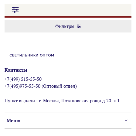
Фильтры
СВЕТИЛЬНИКИ ОПТОМ
Контакты
+7(499) 515-55-50
+7(495)975-55-50 (Оптовый отдел)
Пункт выдачи ; г. Москва, Потаповская роща д.20. к.1
Меню