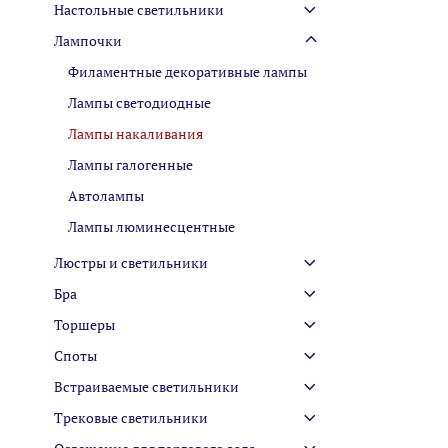
Настольные светильники
Лампочки
Филаментные декоративные лампы
Лампы cветодиодные
Лампы накаливания
Лампы галогенные
Автолампы
Лампы люминесцентные
Люстры и светильники
Бра
Торшеры
Споты
Встраиваемые светильники
Трековые светильники