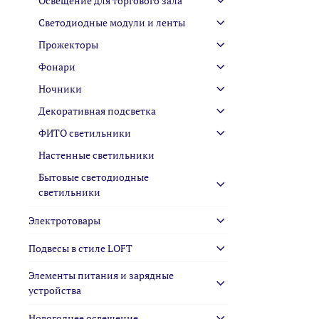
Освещение для торгового зала
Светодиодные модули и ленты
Прожекторы
Фонари
Ночники
Декоративная подсветка
ФИТО светильники
Настенные светильники
Бытовые светодиодные
светильники
Электротовары
Подвесы в стиле LOFT
Элементы питания и зарядные
устройства
Новогоднее освещение