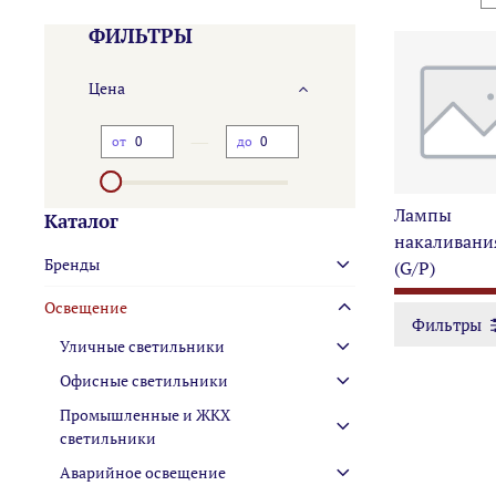
ФИЛЬТРЫ
Цена
—
от
до
Лампы
Каталог
накаливани
Бренды
(G/P)
Освещение
Фильтры
Уличные светильники
Офисные светильники
Промышленные и ЖКХ
светильники
Аварийное освещение