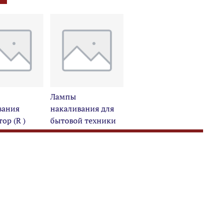
Лампы
вания
накаливания для
ор (R )
бытовой техники