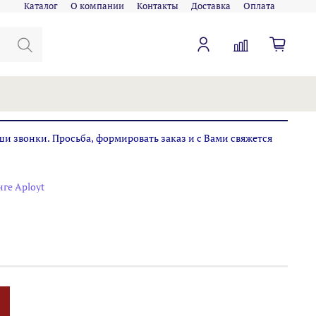
Каталог
О компании
Контакты
Доставка
Оплата
ши звонки. Просьба, формировать заказ и с Вами свяжется
ге Aployt