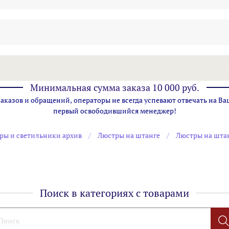
Минимальная сумма заказа 10 000 руб.
казов и обращений, операторы не всегда успевают отвечать на Ва
первый освободившийся менеджер!
ры и светильники архив
Люстры на штанге
Люстры на штан
Поиск в категориях с товарами