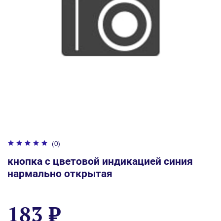
(0)
кнопка с цветовой индикацией синия
нармально открытая
183 ₽