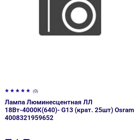
(0)
Лампа Люминесцентная ЛЛ
18Вт-4000К(640)- G13 (крат. 25шт) Osram
4008321959652