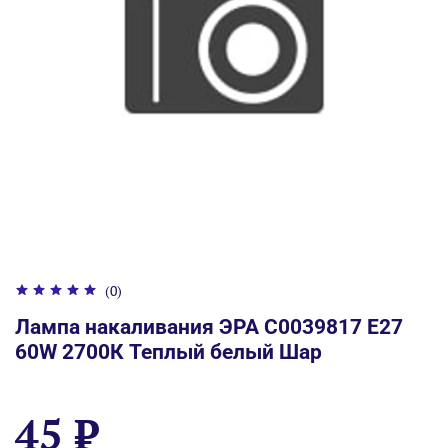
(0)
Лампа накаливания ЭРА C0039817 E27
60W 2700К Теплый белый Шар
45 ₽