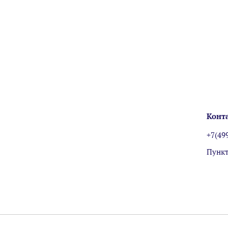
Конт
+7(49
Пункт