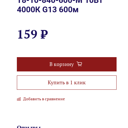
Т8-10-840-600-М 10Вт
4000К G13 600м
159 ₽
В корзину
Купить в 1 клик
Добавить в сравнение
Отзывы