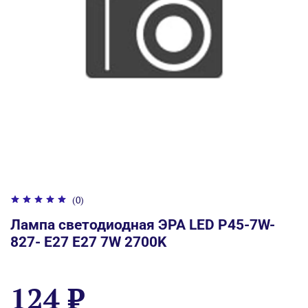
(0)
Лампа светодиодная ЭРА LED P45-7W-
827- E27 E27 7W 2700K
124 ₽