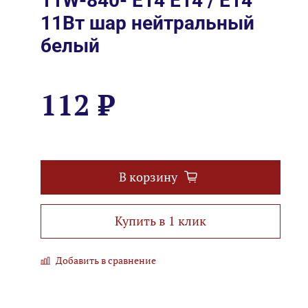
11W-840- E14 E14 / Е14
11Вт шар нейтральный
белый
112 ₽
В корзину
Купить в 1 клик
Добавить в сравнение