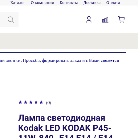
Каталог
О компании
Контакты
Доставка
Оплата
ши звонки. Просьба, формировать заказ и с Вами свяжется
(0)
Лампа светодиодная
Kodak LED KODAK P45-