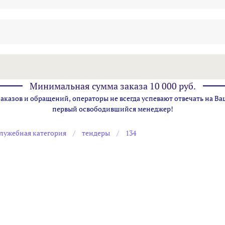
Минимальная сумма заказа 10 000 руб.
казов и обращений, операторы не всегда успевают отвечать на Ва
первый освободившийся менеджер!
лужебная категория
тендеры
134