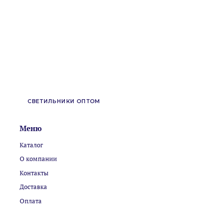
СВЕТИЛЬНИКИ ОПТОМ
Меню
Каталог
О компании
Контакты
Доставка
Оплата