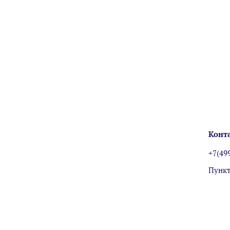
Конт
+7(49
Пункт