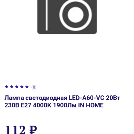
(0)
Лампа светодиодная LED-A60-VC 20Вт
230В Е27 4000К 1900Лм IN HOME
112 ₽