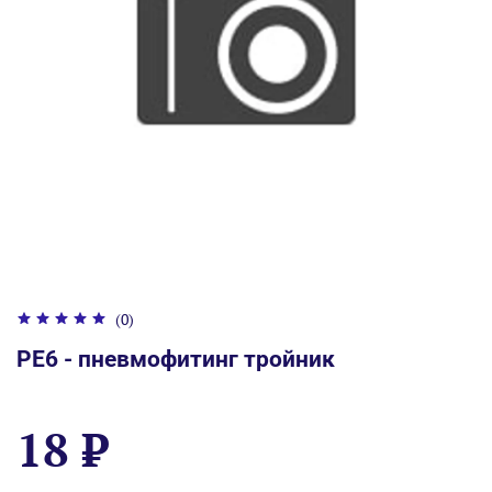
(0)
PE6 - пневмофитинг тройник
18 ₽