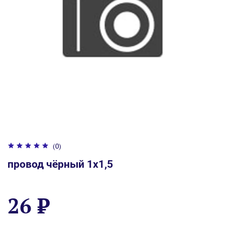
(0)
провод чёрный 1x1,5
26 ₽