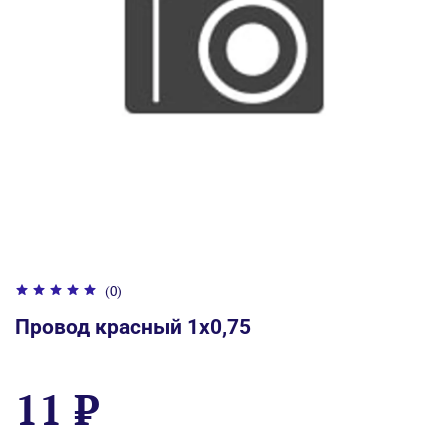
(0)
Провод красный 1x0,75
11 ₽