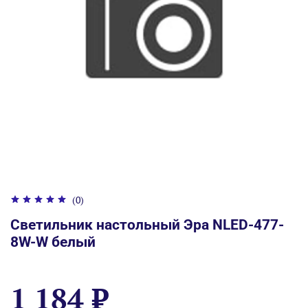
(0)
Светильник настольный Эра NLED-477-
8W-W белый
1 184 ₽