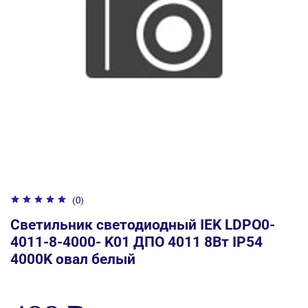
(0)
Светильник светодиодный IEK LDPO0-
4011-8-4000- K01 ДПО 4011 8Вт IP54
4000K овал белый