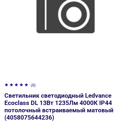
(0)
Светильник светодиодный Ledvance
Ecoclass DL 13Вт 1235Лм 4000К IP44
потолочный встраиваемый матовый
(4058075644236)