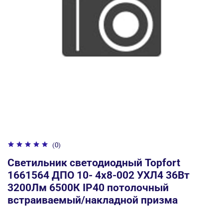
(0)
Светильник светодиодный Topfort
1661564 ДПО 10- 4х8-002 УХЛ4 36Вт
3200Лм 6500К IP40 потолочный
встраиваемый/накладной призма