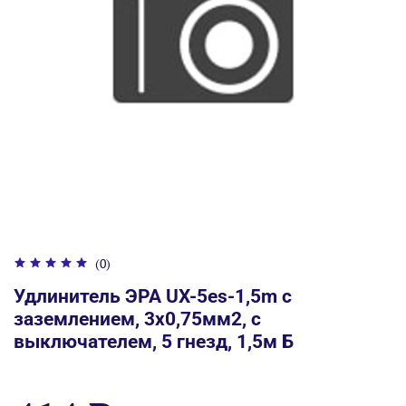
(0)
Удлинитель ЭРА UX-5es-1,5m c
заземлением, 3x0,75мм2, c
выключателем, 5 гнезд, 1,5м Б